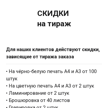
СКИДКИ
на тираж
Для наших клиентов действуют скидки,
зависящие от тиража заказа
• На чёрно-белую печать А4 и А3 от 100
штук
• На цветную печать А4 и А3 от 2 штук
• Ламинирование от 2 штук
• Брошюровка от 40 листов
• Гравировка от 2 штук