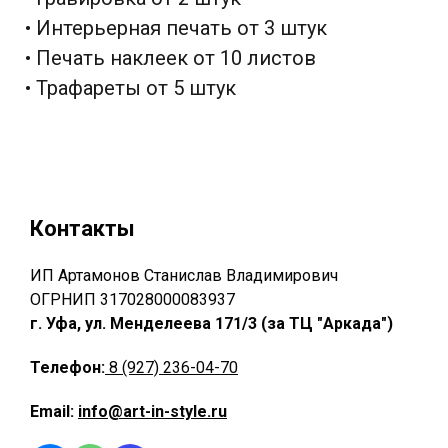
• Интерьерная печать от 3 штук
• Печать наклеек от 10 листов
• Трафареты от 5 штук
Контакты
ИП Артамонов Станислав Владимирович
ОГРНИП 317028000083937
г. Уфа, ул. Менделеева 171/3 (за ТЦ "Аркада")
Телефон:
8 (927) 236-04-70
Email:
info@art-in-style.ru