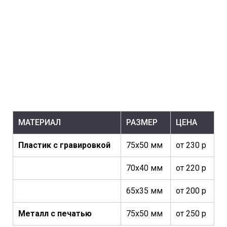
МАТЕРИАЛ
РАЗМЕР
ЦЕНА
Пластик с гравировкой
75х50 мм
от 230 р
70х40 мм
от 220 р
65х35 мм
от 200 р
Металл с печатью
75х50 мм
от 250 р