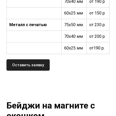
70х40 мм
от 190 р
60х25 мм
от 150 р
Металл с печатью
75х50 мм
от 230 р
70х40 мм
от 200 р.
60х25 мм
от190 р.
Оставить заявку
Бейджи на магните с
окошком