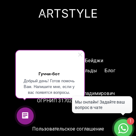
Печати
Таблички
Бейджи
Лазерная гравировка
Шильды
Блог
Гуччи-бот
Добрый день! Готов помочь
Контакты
Вам. Напишите мне, если у
вас появятся вопросы.
ИП Артамонов Станислав Владимирович
ОГРНИП 317028000083937
1
Пользовательское соглашение