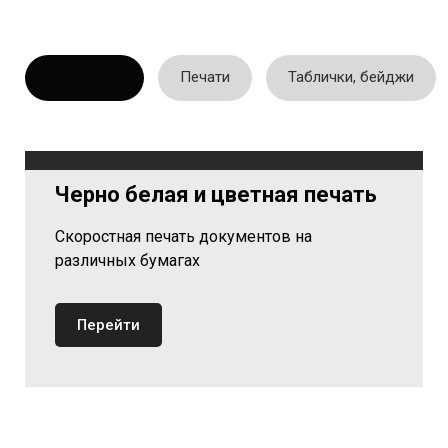
Копицентр
Печати
Таблички, бейджи
Черно белая и цветная печать
Скоростная печать документов на
различных бумагах
Перейти