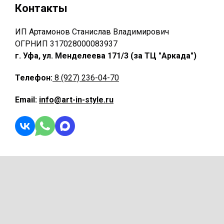
Контакты
ИП Артамонов Станислав Владимирович
ОГРНИП 317028000083937
г. Уфа, ул. Менделеева 171/3 (за ТЦ "Аркада")
Телефон:
8 (927) 236-04-70
Email:
info@art-in-style.ru