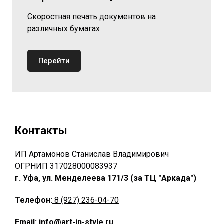
Скоростная печать документов на
различных бумагах
Перейти
Контакты
ИП Артамонов Станислав Владимирович
ОГРНИП 317028000083937
г. Уфа, ул. Менделеева 171/3 (за ТЦ "Аркада")
Телефон:
8 (927) 236-04-70
Email:
info@art-in-style.ru