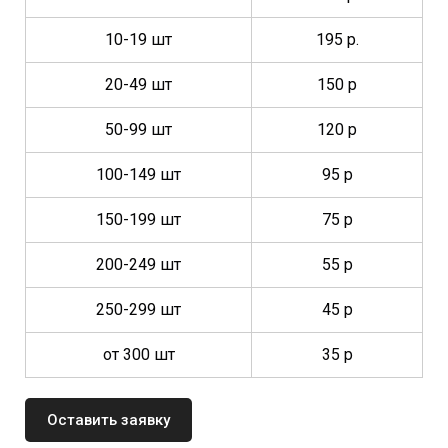
10-19 шт
195 р.
20-49 шт
150 р
50-99 шт
120 р
100-149 шт
95 р
150-199 шт
75 р
200-249 шт
55 р
250-299 шт
45 р
от 300 шт
35 р
Оставить заявку