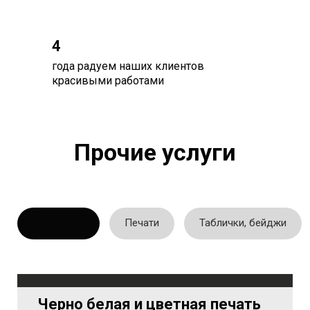
4
года радуем наших клиентов
красивыми работами
Прочие услуги
Копицентр
Печати
Таблички, бейджи
Черно белая и цветная печать