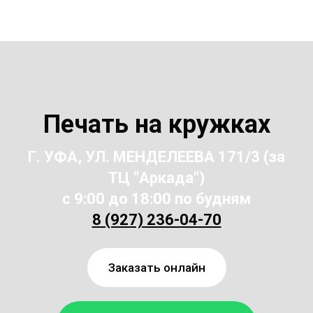
Печать на кружках
Г. УФА, УЛ. МЕНДЕЛЕЕВА 171/3 (за
ТЦ "Аркада")
с 9:00 до 18:00 по будням
8 (927) 236-04-70
Заказать онлайн