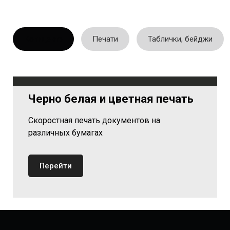
Копицентр
Печати
Таблички, бейджи
Черно белая и цветная печать
Скоростная печать документов на
различных бумагах
Перейти