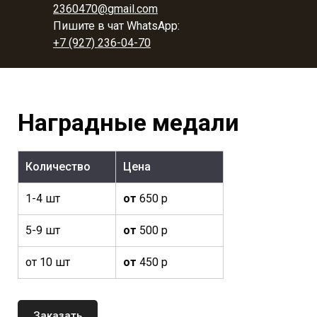
2360470@gmail.com
Пишите в чат WhatsApp:
+7 (927) 236-04-70
Наградные медали
Количество
Цена
1-4 шт
от
650 р
5-9 шт
от
500 р
от 10 шт
от
450 р
Заказать