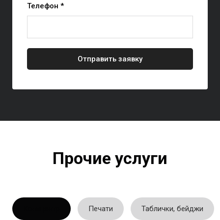
Телефон *
Отправить заявку
Прочие услуги
Копицентр
Печати
Таблички, бейджи